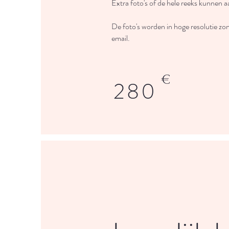
Extra foto's of de hele reeks kunnen
De foto's worden in hoge resolutie zo
email.
€
280