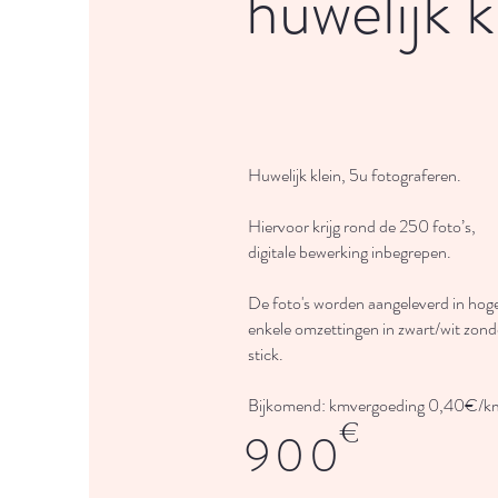
huwelijk k
Huwelijk klein, 5u fotograferen.
Hiervoor krijg rond de 250 foto’s,
digitale bewerking inbegrepen.
De foto's worden aangeleverd in hoge 
enkele omzettingen in zwart/wit zon
stick.
Bijkomend: kmvergoeding 0,40€/k
€
900