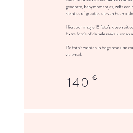
geboorte, babymomentjes, zelfs een m
kleintjes of grootjes die van het minde
Hiervoor mag je 15 foto’s kiezen uit e
Extra foto's of de hele reeks kunnen
De foto's worden in hoge resolutie z
via email.
€
140