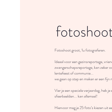
fotoshoot
Fotoshoot groot, 1u fotograferen.
Ideaal voor een gezinsreportage, vrie
zwangerschapsreportage, kan zeker o
lentefeest of communie...
we gaan op stap en maken er een fijn
Vier je een speciale verjaardag, heb je 
sfeerbeelden... kan allemaal!
Hiervoor mag je 25 foto’s kiezen uit e