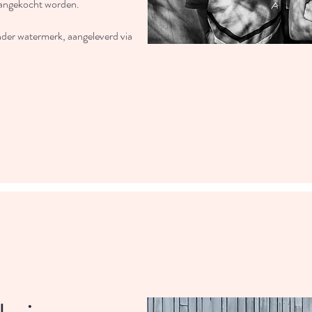
 aangekocht worden.
nder watermerk, aangeleverd via