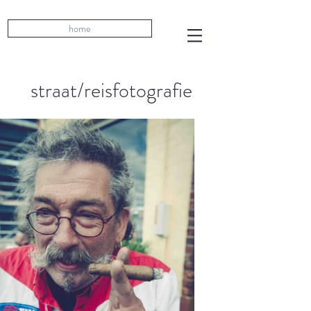
home
straat/reisfotografie