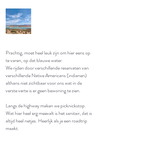
Prachtig, moet heel leuk zijn om hier eens op 
te varen, op dat blauwe water. 
We rijden door verschillende reservaten van 
verschillende Native Americans (indianen) 
althans niet zichtbaar voor ons wat in de 
verste verte is er geen bewoning te zien.
Langs de highway maken we picknickstop.
Wat hier heel erg meevalt is het sanitair, dat is 
altijd heel netjes. Heerlijk als je een roadtrip 
maakt. 